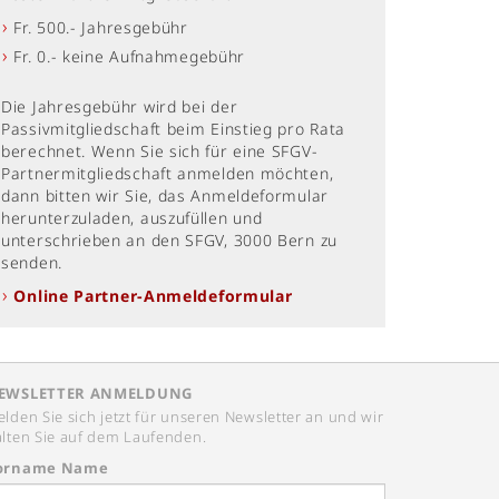
Fr. 500.- Jahresgebühr
Fr. 0.- keine Aufnahmegebühr
Die Jahresgebühr wird bei der
Passivmitgliedschaft beim Einstieg pro Rata
berechnet. Wenn Sie sich für eine SFGV-
Partnermitgliedschaft anmelden möchten,
dann bitten wir Sie, das Anmeldeformular
herunterzuladen, auszufüllen und
unterschrieben an den SFGV, 3000 Bern zu
senden.
Online Partner-Anmeldeformular
EWSLETTER ANMELDUNG
lden Sie sich jetzt für unseren Newsletter an und wir
lten Sie auf dem Laufenden.
orname Name