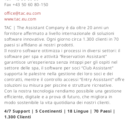
Fax +43 50 60 80-150
office@tac.eu.com
www.tac.eu.com
TAC | The Assistant Company è da oltre 20 anni un
fornitore affermato a livello internazionale di soluzioni
software innovative. Ogni giorno circa 1.300 clienti in 70
paesi si affidano ai nostri prodotti.
Il nostro software ottimizza i processi in diversi settori: il
software per spa e attività “Reservation Assistant”
garantisce un'esperienza senza intoppi per gli ospiti nel
settore delle spa, il software per soci “Club Assistant”
supporta le palestre nella gestione dei loro soci e dei
contratti, mentre il controllo accessi “Entry Assistant” offre
soluzioni su misura per piscine e strutture ricreative.
Con la nostra tecnologia rendiamo possibile una gestione
efficiente, digitale e a prova di futuro, che migliora in
modo sostenibile la vita quotidiana dei nostri clienti.
4/7 Support | 5 Continenti | 18 Lingue | 70 Paesi |
1.300 Clienti