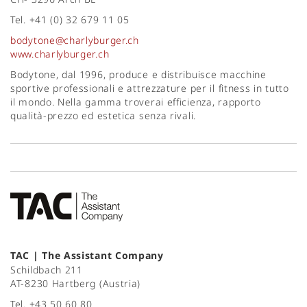
Tel. +41 (0) 32 679 11 05
bodytone@charlyburger.ch
www.charlyburger.ch
Bodytone, dal 1996, produce e distribuisce macchine
sportive professionali e attrezzature per il fitness in tutto
il mondo. Nella gamma troverai efficienza, rapporto
qualità-prezzo ed estetica senza rivali.
TAC | The Assistant Company
Schildbach 211
AT-8230 Hartberg (Austria)
Tel. +43 50 60 80