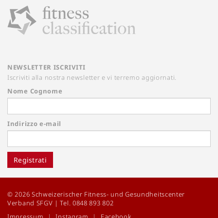
NEWSLETTER ISCRIVITI
Iscriviti alla nostra newsletter e vi terremo aggiornati.
Nome Cognome
Indirizzo e-mail
Registrati
© 2026 Schweizerischer Fitness- und Gesundheitscenter
Verband SFGV | Tel. 0848 893 802
Impressum
Instagram
Facebook