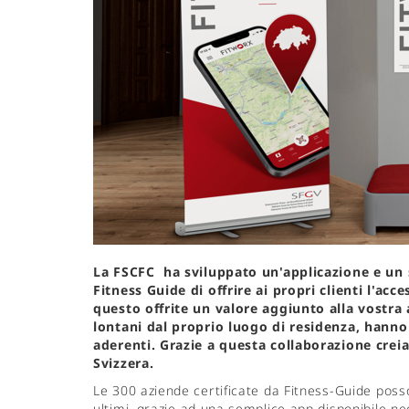
La FSCFC ha sviluppato un'applicazione e un 
Fitness Guide di offrire ai propri clienti l'acce
questo offrite un valore aggiunto alla vostra 
lontani dal proprio luogo di residenza, hanno 
aderenti. Grazie a questa collaborazione creia
Svizzera.
Le 300 aziende certificate da Fitness-Guide posson
ultimi, grazie ad una semplice app disponibile ne