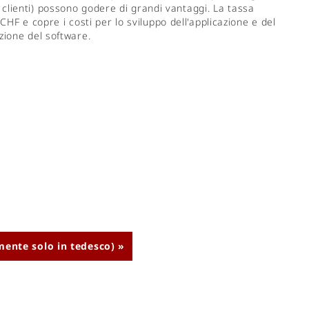
e i clienti) possono godere di grandi vantaggi. La tassa
 CHF e copre i costi per lo sviluppo dell'applicazione e del
zione del software.
lmente solo in tedesco) »