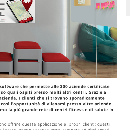
software che permette alle 300 aziende certificate
sso quali ospiti presso molti altri centri. Grazie a
azienda. I clienti che si trovano sporadicamente
così l'opportunità di allenarsi presso altre aziende
mo la più grande rete di centri fitness e di salute in
o offrire questa applicazione ai propri clienti; questi
gli store, hanno accesso gratuitamente ad altri centri.