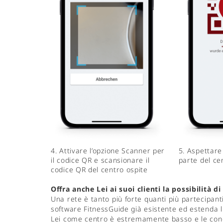
4. Attivare l’opzione Scanner per
5. Aspettare
il codice QR e scansionare il
parte del ce
codice QR del centro ospite
Offra anche Lei ai suoi clienti la possibilità di
Una rete è tanto più forte quanti più partecipanti 
software FitnessGuide già esistente ed estenda l'
Lei come centro è estremamente basso e le condiz