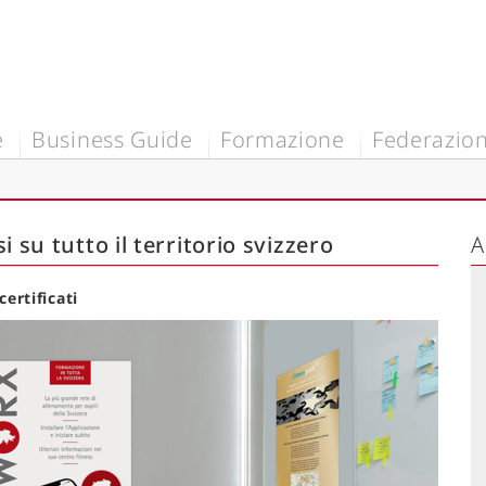
e
Business Guide
Formazione
Federazio
i su tutto il territorio svizzero
A
ertificati