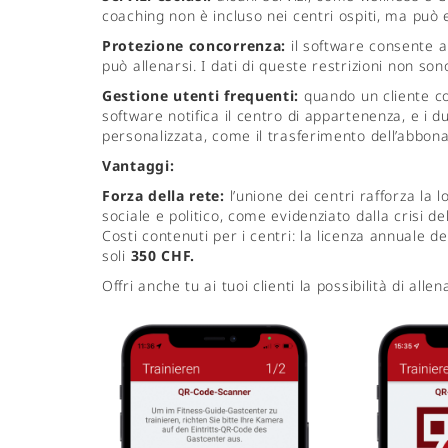
coaching non è incluso nei centri ospiti, ma può 
Protezione concorrenza:
il software consente al 
può allenarsi. I dati di queste restrizioni non sono 
Gestione utenti frequenti:
quando un cliente co
software notifica il centro di appartenenza, e i 
personalizzata, come il trasferimento dell’abbo
Vantaggi:
Forza della rete:
l’unione dei centri rafforza la 
sociale e politico, come evidenziato dalla crisi de
Costi contenuti per i centri: la licenza annuale d
soli
350 CHF.
Offri anche tu ai tuoi clienti la possibilità di al