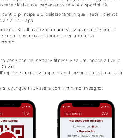
essere richiesto a pagamento se vi è disponibilità.
centro principale di selezionare in quali sedi il cliente
visibili sull’app.
mpleta 30 allenamenti in uno stesso centro ospite, il
due centri possono collaborare per un’offerta
namento.
loro posizione nel settore fitness e salute, anche a livello
l Covid.
ell’app, che copre sviluppo, manutenzione e gestione, è di
lenarsi ovunque in Svizzera con il minimo impegno!