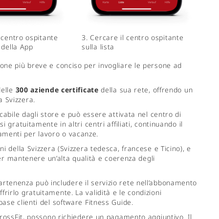
l centro ospitante
3. Cercare il centro ospitante
 della App
sulla lista
one più breve e conciso per invogliare le persone ad
delle
300 aziende certificate
della sua rete, offrendo un
la Svizzera.
cabile dagli store e può essere attivata nel centro di
 gratuitamente in altri centri affiliati, continuando il
menti per lavoro o vacanze.
ni della Svizzera (Svizzera tedesca, francese e Ticino), e
 per mantenere un’alta qualità e coerenza degli
partenenza può includere il servizio rete nell’abbonamento
irlo gratuitamente. La validità e le condizioni
ase clienti del software Fitness Guide.
CrossFit, possono richiedere un pagamento aggiuntivo. Il