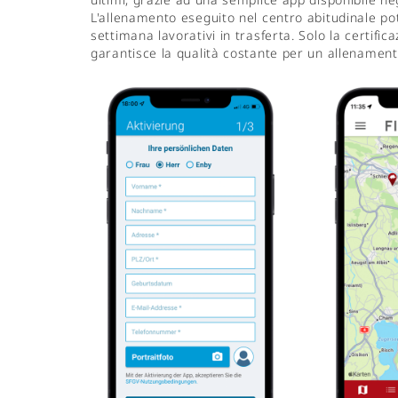
L'allenamento eseguito nel centro abitudinale pot
settimana lavorativi in trasferta. Solo la certific
garantisce la qualità costante per un allenamento