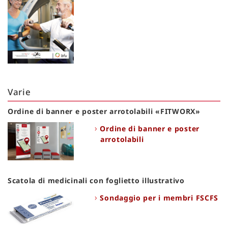
Varie
Ordine di banner e poster arrotolabili «FITWORX»
Ordine di banner e poster
arrotolabili
Scatola di medicinali con foglietto illustrativo
Sondaggio per i membri FSCFS