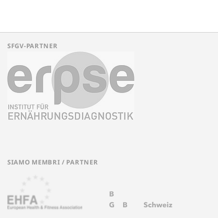
SFGV-PARTNER
SIAMO MEMBRI / PARTNER