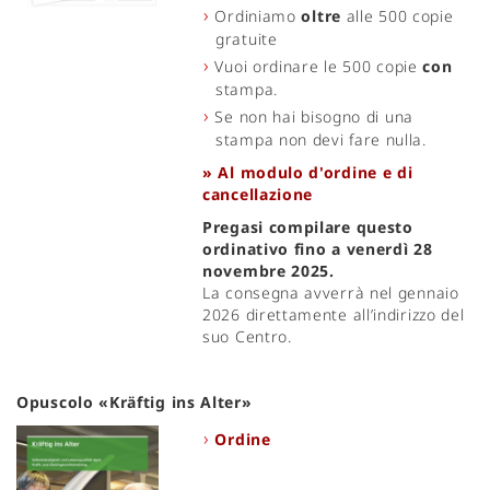
Ordiniamo
oltre
alle 500 copie
gratuite
Vuoi ordinare le 500 copie
con
stampa.
Se non hai bisogno di una
stampa non devi fare nulla.
» Al modulo d'ordine e di
cancellazione
Pregasi compilare questo
ordinativo fino a venerdì 28
novembre 2025.
La consegna avverrà nel gennaio
2026 direttamente all’indirizzo del
suo Centro.
Opuscolo «Kräftig ins Alter»
Ordine