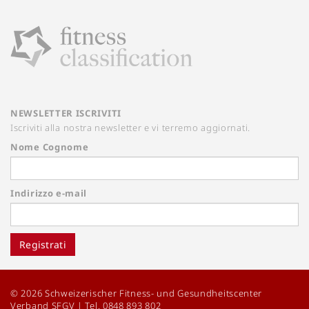
NEWSLETTER ISCRIVITI
Iscriviti alla nostra newsletter e vi terremo aggiornati.
Nome Cognome
Indirizzo e-mail
Registrati
© 2026 Schweizerischer Fitness- und Gesundheitscenter
Verband SFGV | Tel. 0848 893 802