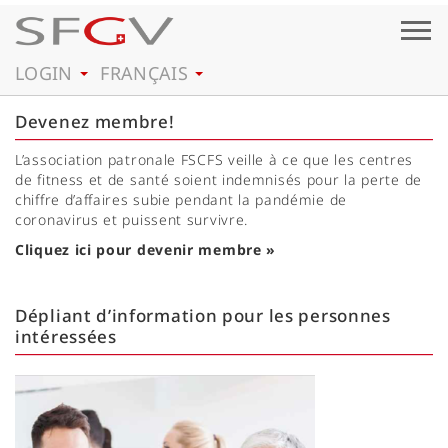
Togg
navig
LOGIN
FRANÇAIS
Devenez membre!
L’association patronale FSCFS veille à ce que les centres
de fitness et de santé soient indemnisés pour la perte de
chiffre d’affaires subie pendant la pandémie de
coronavirus et puissent survivre.
Cliquez ici pour devenir membre »
Dépliant d’information pour les personnes
intéressées