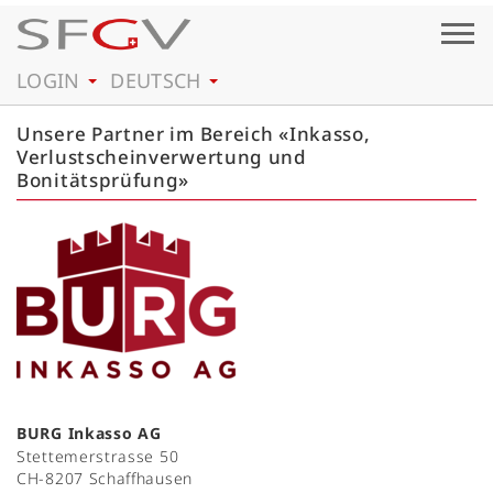
Togg
navig
LOGIN
DEUTSCH
Unsere Partner im Bereich «Inkasso,
Verlustscheinverwertung und
Bonitätsprüfung»
BURG Inkasso AG
Stettemerstrasse 50
CH-8207 Schaffhausen