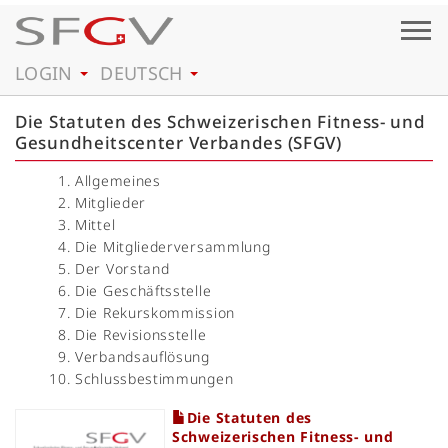
Togg
navig
LOGIN
DEUTSCH
Die Statuten des Schweizerischen Fitness- und
Gesundheitscenter Verbandes (SFGV)
Allgemeines
Mitglieder
Mittel
Die Mitgliederversammlung
Der Vorstand
Die Geschäftsstelle
Die Rekurskommission
Die Revisionsstelle
Verbandsauflösung
Schlussbestimmungen
Die Statuten des
Schweizerischen Fitness- und