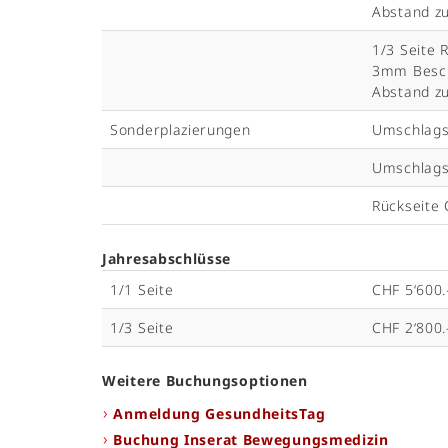
Abstand z
1/3 Seite 
3mm Besch
Abstand z
Sonderplazierungen
Umschlags
Umschlags
Rückseite
Jahresabschlüsse
1/1 Seite
CHF 5‘600.
1/3 Seite
CHF 2‘800.
Weitere Buchungsoptionen
Anmeldung GesundheitsTag
Buchung Inserat Bewegungsmedizin