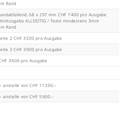
um Rand
Randabfallend, 68 x 297 mm CHF 1‘400 pro Ausgabe
nittzugabe ALLSEITIG / Texte mindestens 3mm
um Rand
eite 2 CHF 3‘200 pro Ausgabe
eite 3 CHF 3‘000 pro Ausgabe
 CHF 3‘600 pro Ausgabe
– anstelle von CHF 11‘200.–
– anstelle von CHF 5‘600.–