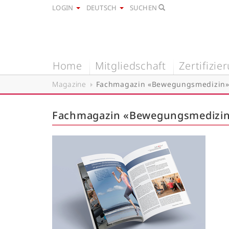
LOGIN
DEUTSCH
SUCHEN
Home
Mitgliedschaft
Zertifizie
Magazine
Fachmagazin «Bewegungsmedizin
Fachmagazin «Bewegungsmedizi