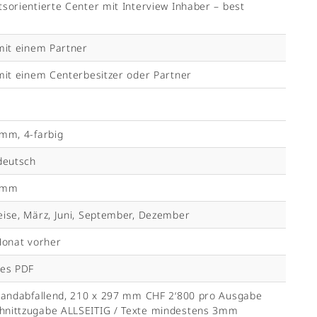
sorientierte Center mit Interview Inhaber – best
mit einem Partner
mit einem Centerbesitzer oder Partner
mm, 4-farbig
deutsch
8 mm
ise, März, Juni, September, Dezember
Monat vorher
ges PDF
Randabfallend, 210 x 297 mm CHF 2‘800 pro Ausgabe
nittzugabe ALLSEITIG / Texte mindestens 3mm