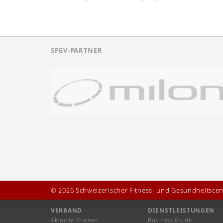
SFGV-PARTNER
© 2026 Schweizerischer Fitness- und Gesundheitscen
VERBAND
DIENSTLEISTUNGEN
Aktuelle Themen
Business Guide