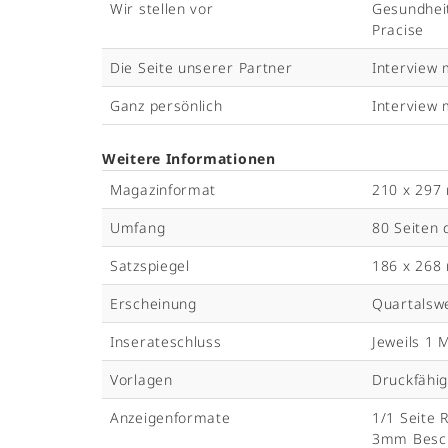
Wir stellen vor
Gesundheit
Pracise
Die Seite unserer Partner
Interview 
Ganz persönlich
Interview 
Weitere Informationen
Magazinformat
210 x 297 
Umfang
80 Seiten 
Satzspiegel
186 x 26
Erscheinung
Quartalswe
Inserateschluss
Jeweils 1 
Vorlagen
Druckfähi
Anzeigenformate
1/1 Seite 
3mm Besch