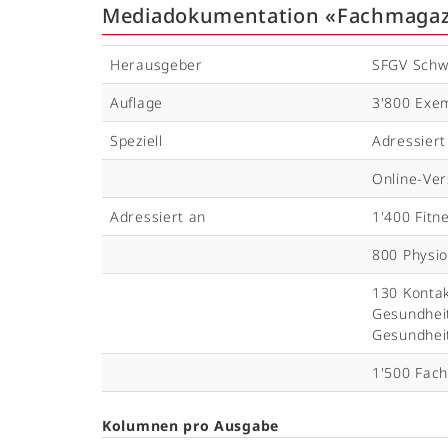
Mediadokumentation «Fachmagaz
Herausgeber
SFGV Schw
Auflage
3'800 Exe
Speziell
Adressiert
Online-Ver
Adressiert an
1'400 Fitn
800 Physio
130 Konta
Gesundheit
Gesundheit
1'500 Fac
Kolumnen pro Ausgabe