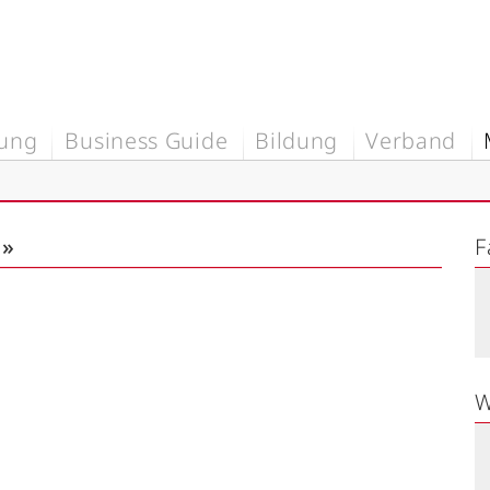
rung
Business Guide
Bildung
Verband
»
n»
F
W