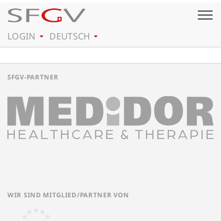
Togg
navig
LOGIN
DEUTSCH
SFGV-PARTNER
WIR SIND MITGLIED/PARTNER VON