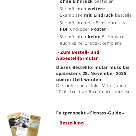
ohne Eindruck
bestellen
Sie möchten
weitere
Exemplare
mit Eindruck
bestellen
Sie möchten die Broschüre als
PDF
und/oder
Poster
Sie möchten
keine
Exemplare
auch keine Gratis-Exemplare
» Zum Bestell- und
Abbestellformular
Dieses Bestellformular muss bis
spätestens 28. November 2025
übermittelt werden.
Die Lieferung erfolgt Mitte Januar
2026 direkt an Ihre Centeradresse.
Faltprospekt «Fitness-Guide»
Bestellung